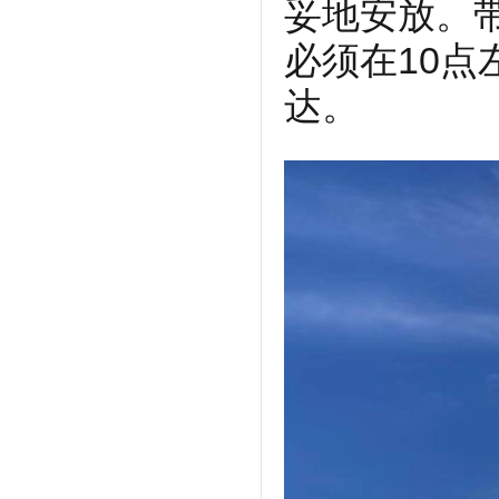
妥地安放。
必须在10
达。