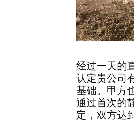
经过一天的
认定贵公司
基础。甲方
通过首次的
定，双方达