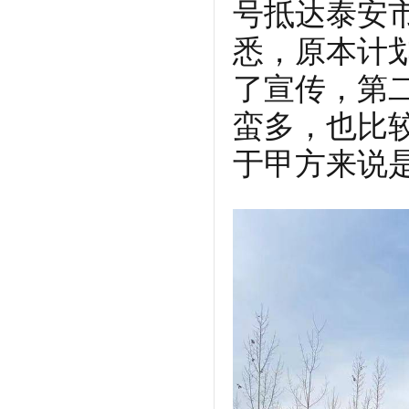
号抵达泰安
悉，原本计
了宣传，第
蛮多，也比
于甲方来说