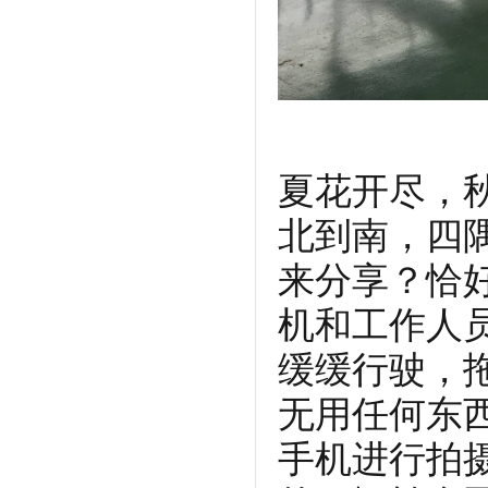
夏花开尽，
北到南，四
来分享？恰
机和工作人
缓缓行驶，
无用任何东
手机进行拍