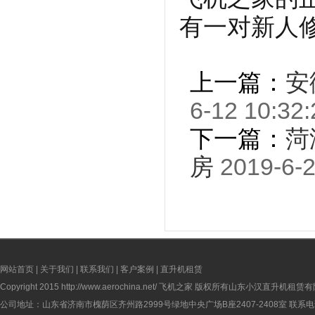
有一对新人
上一篇：
安
6-12 10:32:
下一篇：
菏
房
2019-6-2
网站首页
|
关于我们
|
联系我们
|
客户案例
|
直升机租赁
Copyright 2015
http://www.aerochina.net/
飞机之家 版权所有山东小汉直升机租赁有
公司地址：山东省济南市槐荫区齐州路2999号绿地中央广场B座2407-2408室 联系电话：