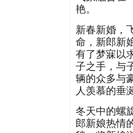
艳。
新春新婚，
命，新郎新
有了梦寐以
子之手，与
辆的众多与
人羡慕的垂
冬天中的螺
郎新娘热情