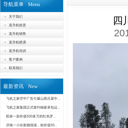
导航菜单 Menu
关于我们
四
直升机租赁
20
直升机销售
直升机喷洒
直升机培训
客户案例
联系我们
最新资讯 New
飞机之家空中广告引爆山西吕梁中...
飞机之家集团正式签约独家承包运...
阳泉一架价值500多万的红色罗...
济南一小伙新婚现场，租价值50...