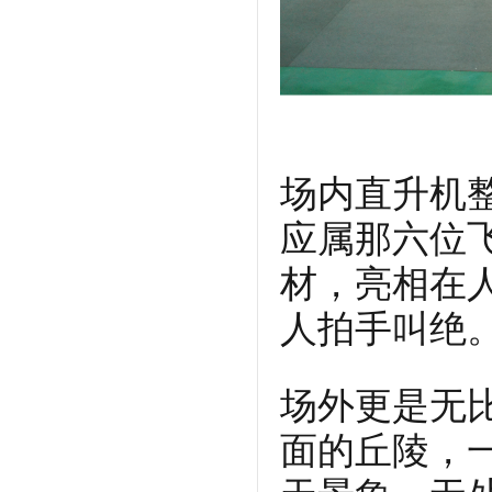
场内直升机
应属那六位
材，亮相在
人拍手叫绝
场外更是无
面的丘陵，