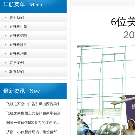
导航菜单 Menu
关于我们
6位
直升机租赁
20
直升机销售
直升机喷洒
直升机培训
客户案例
联系我们
最新资讯 New
飞机之家空中广告引爆山西吕梁中...
飞机之家集团正式签约独家承包运...
阳泉一架价值500多万的红色罗...
济南一小伙新婚现场，租价值50...