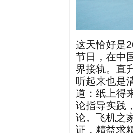
这天恰好是2
节日，在中
界接轨。直
听起来也是
道：纸上得
论指导实践
论。飞机之
证，精益求