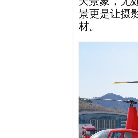
天景象，无
景更是让摄
材。