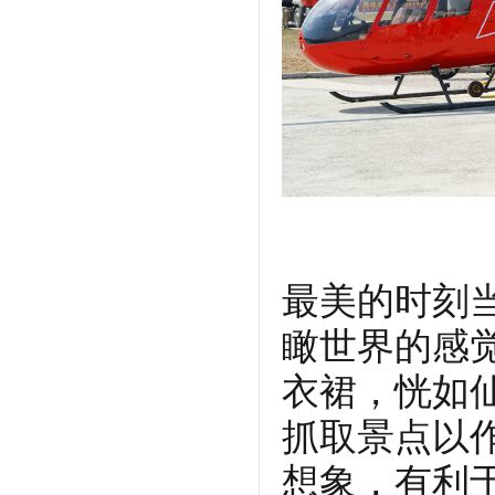
最美的时刻
瞰世界的感
衣裙，恍如
抓取景点以
想象，有利