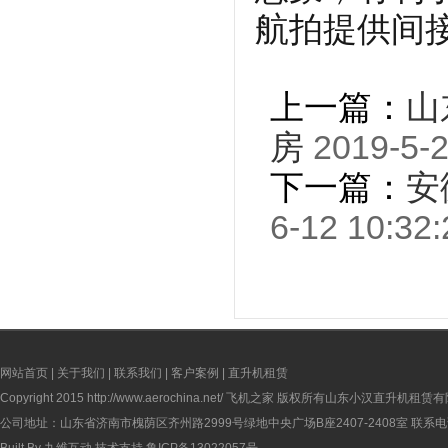
航拍提供间
上一篇：
山
房
2019-5-2
下一篇：
安
6-12 10:32:
网站首页
|
关于我们
|
联系我们
|
客户案例
|
直升机租赁
Copyright 2015
http://www.aerochina.net/
飞机之家 版权所有山东小汉直升机租赁有
公司地址：山东省济南市槐荫区齐州路2999号绿地中央广场B座2407-2408室 联系电话：