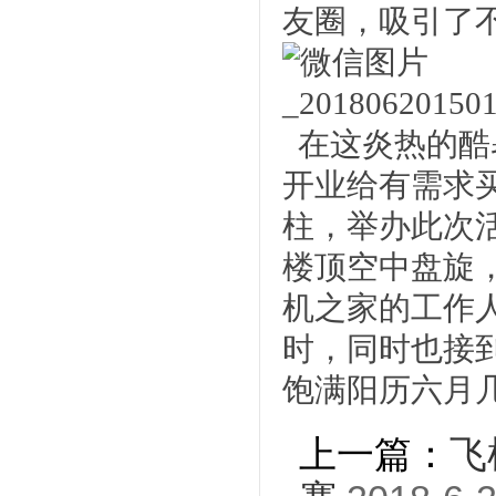
友圈，吸引了
在这炎热的酷
开业给有需求
柱，举办此次
楼顶空中盘旋
机之家的工作
时
，
同时也接
饱满阳历六月
上一篇：
飞