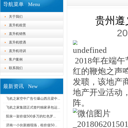
导航菜单 Menu
关于我们
贵州遵
直升机租赁
20
直升机销售
直升机喷洒
直升机培训
2018年在端
客户案例
联系我们
红的鞭炮之声
发聩，该地产
最新资讯 New
地产开业活动
飞机之家空中广告引爆山西吕梁中...
阵。
飞机之家集团正式签约独家承包运...
阳泉一架价值500多万的红色罗...
济南一小伙新婚现场，租价值50...